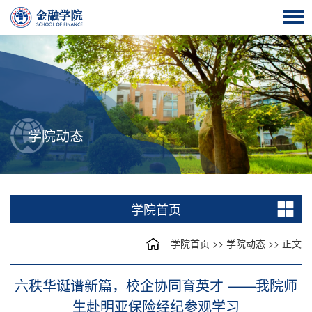
学院动态
学院首页
学院首页
>>
学院动态
>> 正文
六秩华诞谱新篇，校企协同育英才 ——我院师
生赴明亚保险经纪参观学习