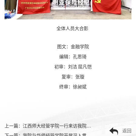
全体人员大合影
图文：金融学院
编辑：孔思琦
初审：刘洁
屈凡恺
复审：张璇
终审：徐昶斌
上一篇：
江西师大经管学院一行来访我院交流金融领域教育教学工作
返回
下一篇：
我院与华师经管学院开展深入贯彻中央八项规定精神学习教育专题党课暨联学共建活动