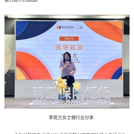
李苑兰女士做行业分享