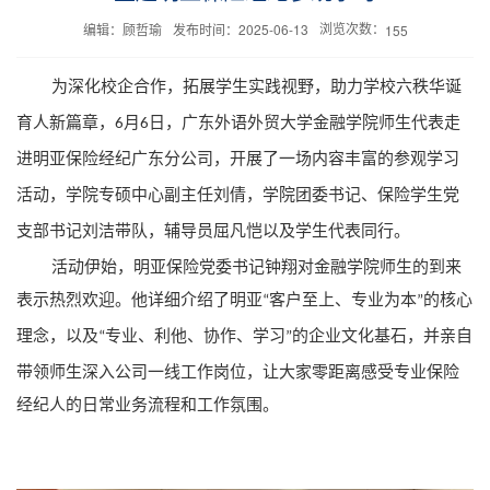
浏览次数：
编辑：顾哲瑜
发布时间：2025-06-13
155
为深化校企合作，拓展学生实践视野，助力学校六秩华诞
育人新篇章，
月
日，广东外语外贸大学金融学院师生代表走
6
6
进明亚保险经纪广东分公司，开展了一场内容丰富的参观学习
活动，学院专硕中心副主任刘倩，学院团委书记、保险学生党
支部书记刘洁带队，辅导员屈凡恺以及学生代表同行。
活动伊始，明亚保险党委书记钟翔对金融学院师生的到来
表示热烈欢迎。他详细介绍了明亚
客户至上、专业为本
的核心
“
”
理念，以及
专业、利他、协作、学习
的企业文化基石，并亲自
“
”
带领师生深入公司一线工作岗位，让大家零距离感受专业保险
经纪人的日常业务流程和工作氛围。