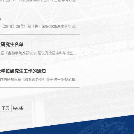
示
根据《广东外语外贸大学本科毕业论文（设计）工作管理办法》（广外校【2019】26号）和《关于做好2025届本科毕业论文（设计）工作安排的通知》以及《金融学院2025届本科生（含辅修专业）毕...
位研究生名单
金融学院推荐2025届优秀应届本科毕业生免试攻读硕士学位研究生名单 根据《金融学院推荐2025届优秀应届本科毕业生免试攻读硕士学位研究生工作方案》，经过前期动员、学生咨询并提交申请表、初...
士学位研究生工作的通知
金融学院关于推荐2025届优秀应届本科毕业生免试攻读硕士学位研究生工作的通知根据《教育部办公厅关于进一步规范和加强推荐优秀应届本科毕业生免试攻读研究生工作的通知》（教学厅〔2020〕12...
下页
共63条