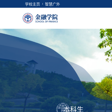
学校主页
智慧广外
本科生