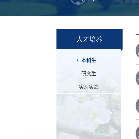
人才培养
本科生
研究生
实习实践