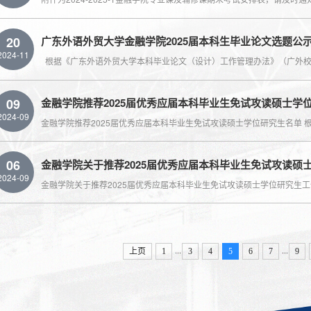
20
广东外语外贸大学金融学院2025届本科生毕业论文选题公
2024-11
09
金融学院推荐2025届优秀应届本科毕业生免试攻读硕士学
2024-09
06
金融学院关于推荐2025届优秀应届本科毕业生免试攻读硕
2024-09
...
...
上页
1
3
4
5
6
7
9