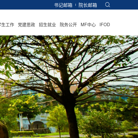
书记邮箱
院长邮箱
学生工作
党建思政
招生就业
院务公开
MF中心
IFOD